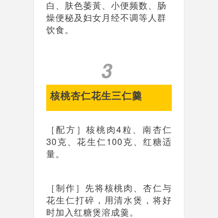
白、肤色萎黃、小便频数、肠
燥便秘及妇女月经不调等人群
饮食。
3
核桃杏仁花生三仁羹
［配方］核桃肉4粒、南杏仁
30克、花生仁100克、红糖适
量。
［制作］先将核桃肉、杏仁与
花生仁打碎，用清水煲，将好
时加入红糖煲溶成羹。