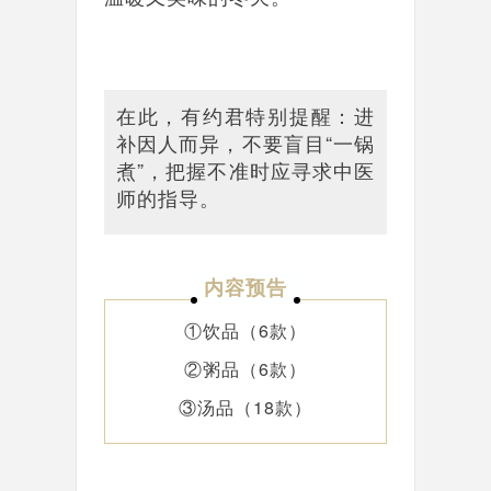
在此，有约君特别提醒：进
补因人而异，不要盲目“一锅
煮”，把握不准时应寻求中医
师的指导。
内容预告
①饮品（6款）
②粥品（6款）
③汤品（18款）