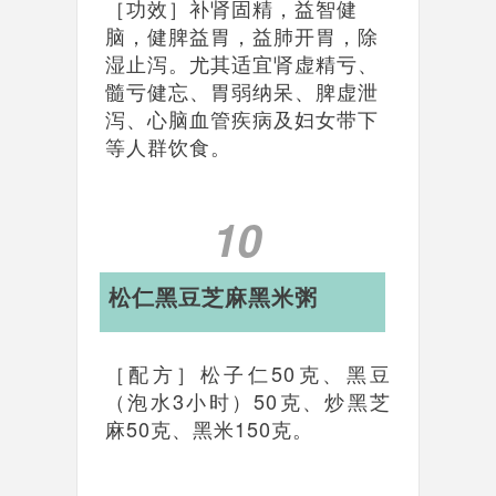
［功效］补肾固精，益智健
脑，健脾益胃，益肺开胃，除
湿止泻。尤其适宜肾虚精亏、
髓亏健忘、胃弱纳呆、脾虚泄
泻、心脑血管疾病及妇女带下
等人群饮食。
10
松仁黑豆芝麻黑米粥
［配方］松子仁50克、黑豆
（泡水3小时）50克、炒黑芝
麻50克、黑米150克。