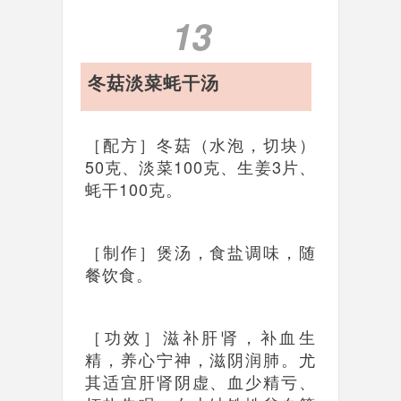
13
冬菇淡菜蚝干汤
［配方］冬菇（水泡，切块）
50克、淡菜100克、生姜3片、
蚝干100克。
［制作］煲汤，食盐调味，随
餐饮食。
［功效］滋补肝肾，补血生
精，养心宁神，滋阴润肺。尤
其适宜肝肾阴虚、血少精亏、