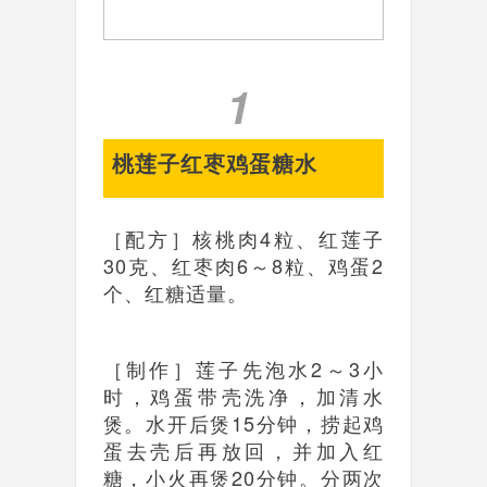
1
桃莲子红枣鸡蛋糖水
［配方］核桃肉4粒、红莲子
30克、红枣肉6～8粒、鸡蛋2
个、红糖适量。
［制作］莲子先泡水2～3小
时，鸡蛋带壳洗净，加清水
煲。水开后煲15分钟，捞起鸡
蛋去壳后再放回，并加入红
糖，小火再煲20分钟。分两次