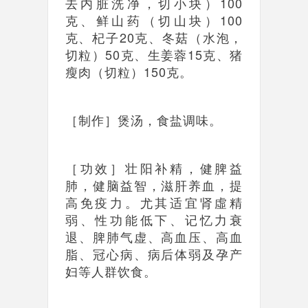
去内脏洗净，切小块）100
克、鲜山药（切山块）100
克、杞子20克、冬菇（水泡，
切粒）50克、生姜蓉15克、猪
瘦肉（切粒）150克。
［制作］煲汤，食盐调味。
［功效］壮阳补精，健脾益
肺，健脑益智，滋肝养血，提
高免疫力。尤其适宜肾虛精
弱、性功能低下、记忆力衰
退、脾肺气虚、高血压、高血
脂、冠心病、病后体弱及孕产
妇等人群饮食。