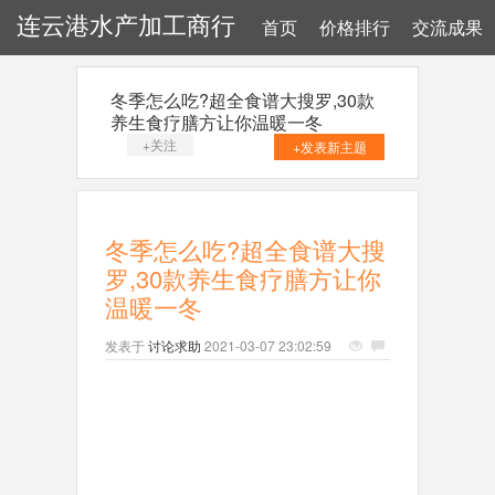
连云港水产加工商行
首页
价格排行
交流成果
冬季怎么吃?超全食谱大搜罗,30款
养生食疗膳方让你温暖一冬
+关注
+发表新主题
冬季怎么吃?超全食谱大搜
罗,30款养生食疗膳方让你
温暖一冬
发表于
讨论求助
2021-03-07 23:02:59