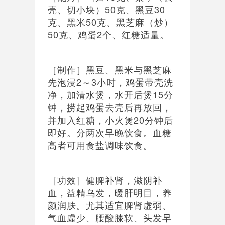
壳、切小块）50克、黑豆30
克、黑米50克、黑芝麻（炒）
50克、鸡蛋2个、红糖适量。
［制作］黑豆、黑米与黑芝麻
先泡浸2～3小时，鸡蛋带壳洗
净，加清水煲，水开后煲15分
钟，捞起鸡蛋去壳后再放回，
并加入红糖，小火煲20分钟后
即好。分两次早晚饮食。血糖
高者可用食盐调味饮食。
［功效］健脾补肾，滋阴补
血，益精乌发，暖肝明目，养
颜润肤。尤其适宜脾肾虚弱、
气血虛少、腰酸膝软、头发早