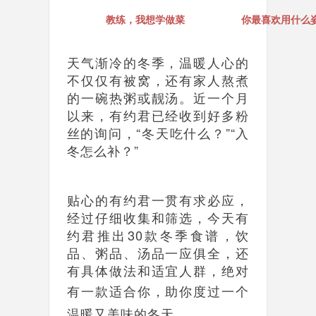
教练，我想学做菜
你最喜欢用什么
天气渐冷的冬季，温暖人心的
不仅仅有被窝，还有家人熬煮
的一碗热粥或靓汤。近一个月
以来，有约君已经收到好多粉
丝的询问，“冬天吃什么？”“入
冬怎么补？”
贴心的有约君一贯有求必应，
经过仔细收集和筛选，今天有
约君推出30款冬季食谱，饮
品、粥品、汤品一应俱全，还
有具体做法和适宜人群，绝对
有一款适合你，
助你度过一个
温暖又美味的冬天。