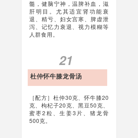
髓，健脑宁神，温脾补血，滋
肝明目。尤其适宜肾功能衰
退、精亏、妇女宫寒、脾虚泄
泻、记忆力衰退、视力模糊等
人群食用。
21
杜仲怀牛膝龙骨汤
［配方］杜仲30克、怀牛膝20
克、枸杞子20克、黑豆50克、
蜜枣2粒、生姜3片、猪龙骨
500克。