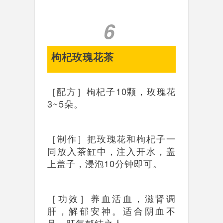
6
枸杞玫瑰花茶
［配方］枸杞子10颗，玫瑰花
3~5朵。
［制作］把玫瑰花和枸杞子一
同放入茶缸中，注入开水，盖
上盖子，浸泡10分钟即可。
［功效］养血活血，滋肾调
肝，解郁安神。适合阴血不