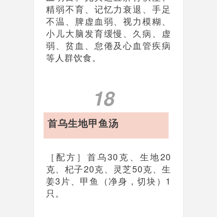
精弱不育、记忆力衰退、手足
不温、脾虚血弱、视力模糊、
小儿大脑发育缓慢、久病、虚
弱、贫血、怠倦及心血管疾病
等人群饮食。
18
首乌生地甲鱼汤
［配方］首乌30克、生地20
克、杞子20克、灵芝50克、生
姜3片、甲鱼（净身，切块）1
只。