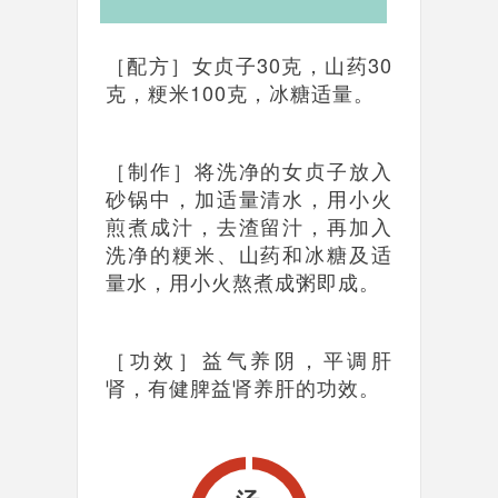
［配方］女贞子30克，山药30
克，粳米100克，冰糖适量。
［制作］将洗净的女贞子放入
砂锅中，加适量清水，用小火
煎煮成汁，去渣留汁，再加入
洗净的粳米、山药和冰糖及适
量水，用小火熬煮成粥即成。
［功效］益气养阴，平调肝
肾，有健脾益肾养肝的功效。