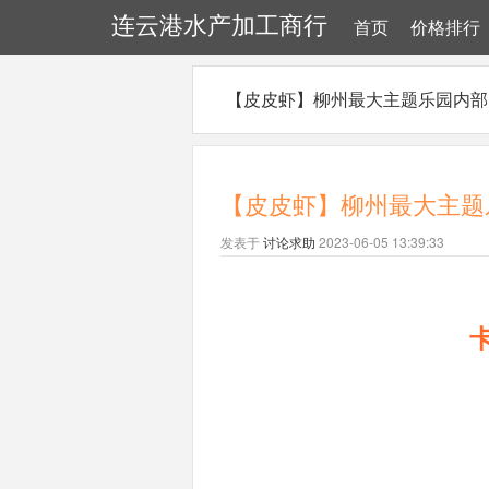
连云港水产加工商行
首页
价格排行
【皮皮虾】柳州最大主题乐园内部
【皮皮虾】柳州最大主题
发表于
讨论求助
2023-06-05 13:39:33