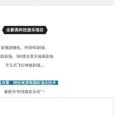
全新高科技游乐项目
影视跳楼机、环境4D剧场、
幻影剧场、360度全景天地幕剧场
平立式飞行体验剧场…
园区多个项目使用了3D立体电影
真布景、特技表演等国际顶尖技术
被称为“科技版欢乐谷”！