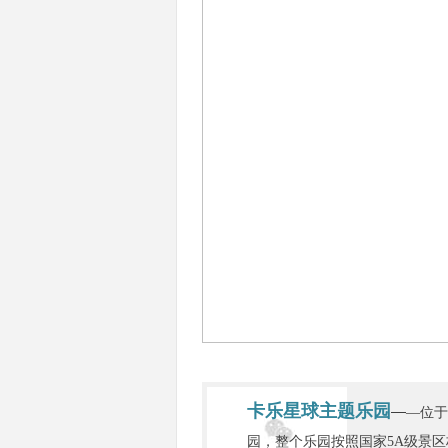
卡乐星球主题乐园
—
—位
园，整个乐园按照国家5A级景