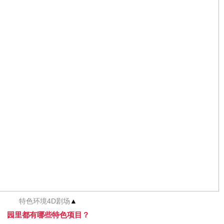
特色环境4D剧场
▲
园里都有哪些特色项目？