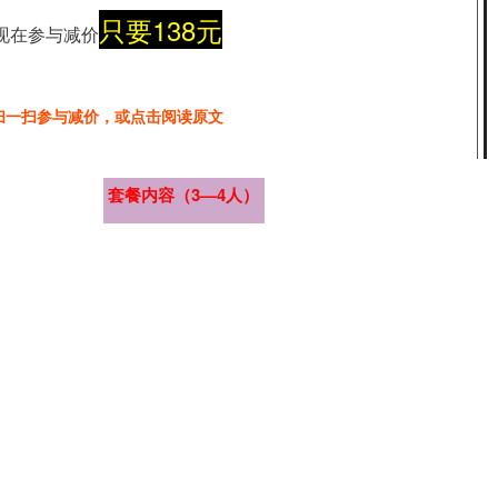
只要138元
现在参与减价
扫一扫参与减价，或点击阅读原文
套餐内容（3—4人）