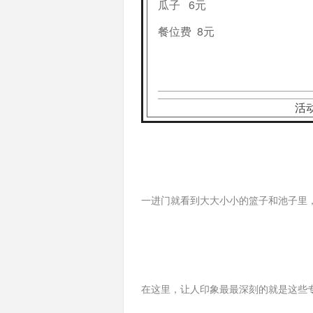
瓜子 6元
餐位费 8元
活动
一进门就看到大大小小的篮子和池子里，
在这里，让人印象最最深刻的就是这些