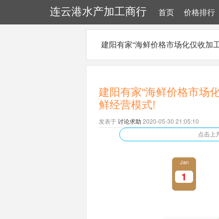
连云港水产加工商行
首页
价格排行
建阳有家“海鲜价格市场化仅收加工
建阳有家“海鲜价格市场
鲜经营模式!
发表于
讨论求助
2020-05-30 21:05:10
点击上
Jan
1