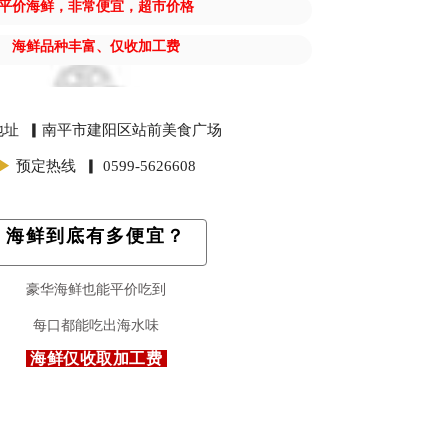
平价海鲜，非常便宜，超市价格
海鲜品种丰富、仅收加工费
地址 ▎南平市建阳区站前美食广场
▶
预定热线 ▎
0599-5626608
海鲜到底有多便宜？
豪华海鲜也能平价吃到
每口都能吃出海水味
海鲜仅收取加工费