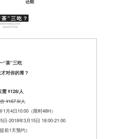
还能
“茶”三吃？
一“茶”三吃
款才对你的胃？
仅需 ¥128/人
价 ¥167.9/人
1月4日10:00（
限时48H）
2018年3月15日 18:00-21:00
提前1天预约）