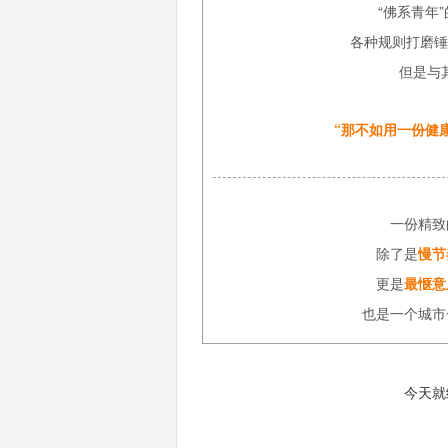
“佛系青年
各种规则打磨锤
但是与
“那不如用一份健
一份精致
除了是
慢节
更是
最惬意
也是一个城市
今天就