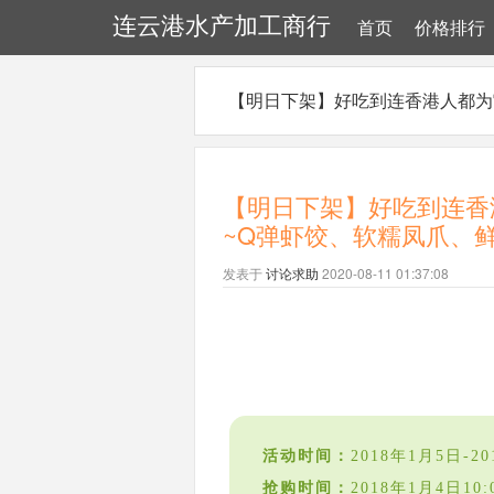
连云港水产加工商行
首页
价格排行
【明日下架】好吃到连香港人都为它
【明日下架】好吃到连香
~Q弹虾饺、软糯凤爪、鲜
发表于
讨论求助
2020-08-11 01:37:08
活动时间：
2018年1月5日-20
抢购时间：
2018年1月4日10