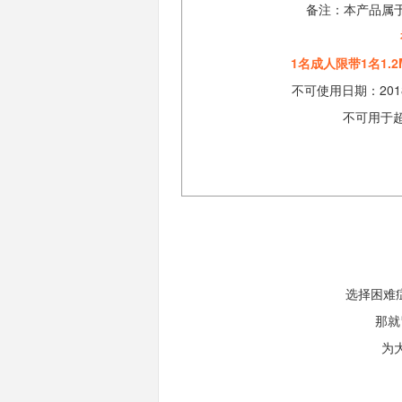
备注：本产品属
1名成人限带1名1
不可使用日期：2018
不可用于
选择困难
那就
为