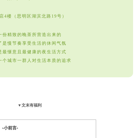
店4楼（思明区湖滨北路19号）
一份精致的晚茶所营造出来的
了是慢节奏享受生活的休闲气氛
是最惬意且最健康的夜生活方式
一个城市一群人对生活本质的追求
▼文末有福利
小前言-