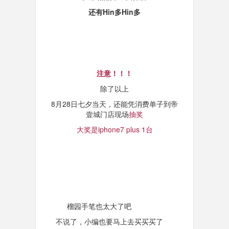
还有Hin多Hin多
注意！！！
除了以上
8月28日七夕当天，还能凭消费单子到帝
壹城门店现场
抽奖
大奖是iphone7 plus 1台
榴园手笔也太大了吧
不说了，小编也要马上去买买买了