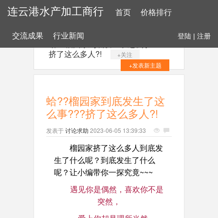
连云港水产加工商行
首页
价格排行
交流成果
行业新闻
登陆
|
注册
蛤??榴园家到底发生了这么事???
挤了这么多人?!
+关注
+发表新主题
蛤??榴园家到底发生了这
么事???挤了这么多人?!
发表于
讨论求助
2023-06-05 13:39:33
榴园家挤了这么多人到底发
生了什么呢？到底发生了什么
呢？让小编带你一探究竟~~~
遇见你是偶然，喜欢你不是
突然，