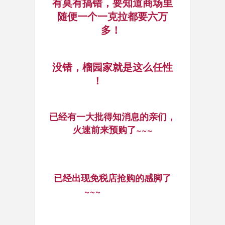
有莫有搞错，要知道商场里
随便一个一克拉都要六万
多！
没错，榴园家就是这么任性
！
已经有一大批得知消息的亲们，
火速前来预购了~~~
已经出现免税店抢购的感脚了
~~~