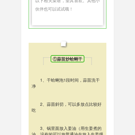
以下相关菜谱，望其喜欢。其他小
伙伴也可以试试哦！
①蒜苗炒蛤蜊干
1、干蛤蜊泡1段时间，蒜苗洗干
净
2、蒜苗斜切，可以多放点比较好
吃
3、锅里面放入姜油（用生姜煮的
油，没有的可以放普通油在放入生姜爆