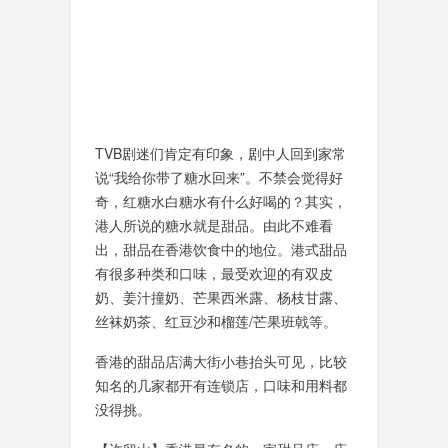
TVB剧迷们肯定有印象，剧中人回到家常
说“我给你带了糖水回来”。不禁会觉得好
奇，红糖水白糖水有什么好喝的？其实，
港人所说的糖水就是甜品。由此不难看
出，甜品在香港饮食中的地位。港式甜品
有很多种类和口味，最受欢迎的有双皮
奶、姜汁撞奶、芒果西米露、杨枝甘露、
丝袜奶茶、红豆沙和榴莲/芒果班戟等。
香港的甜品店满大街小巷抬头可见，比较
知名的几家都开有连锁店，口味和用料都
没得挑。