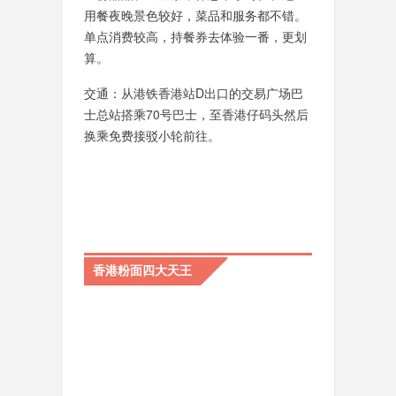
用餐夜晚景色较好，菜品和服务都不错。
单点消费较高，持餐券去体验一番，更划
算。
交通：从港铁香港站D出口的交易广场巴
士总站搭乘70号巴士，至香港仔码头然后
换乘免费接驳小轮前往。
香港粉面四大天王