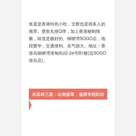
鱼蛋是香港特色小吃，文辉也是很多人的
推荐。墨鱼丸很Q弹，加上香港秘制辣
酱，味道是极好的。铜锣湾SOGO店，地
段繁华，交通便利。名气很大。地址：香
港岛铜锣湾渣甸街22-24号B1楼(近SOGO
港岛店)。
米其林三星：出类拔萃，值得专程到访