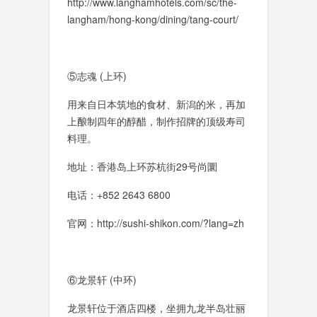
http://www.langhamhotels.com/sc/the-
langham/hong-kong/dining/tang-court/
⑤志魂 (上环)
用来自日本筑地的食材、新潟的米，再加
上酿制四年的醇醋，制作招牌的顶级寿司
料理。
地址：香港岛上环苏杭街29号尚圜
电话：+852 2643 6800
官网：http://sushi-shikon.com/?lang=zh
⑥龙景轩 (中环)
龙景轩位于酒店四楼，坐拥九龙半岛壮丽