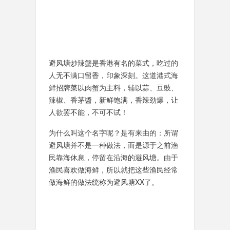
避风塘炒辣蟹是香港有名的菜式，吃过的
人无不满口留香，印象深刻。这道港式海
鲜招牌菜以肉蟹为主料，辅以蒜、豆豉、
辣椒、香茅醬，新鲜饱满，香辣劲爆，让
人欲罢不能，不可不试！
为什么叫这个名字呢？是有来由的：所谓
避风塘并不是一种做法，而是源于之前渔
民靠海休息，停留在沿海的避风塘。由于
渔民喜欢做海鲜，所以就把这些渔民经常
做海鲜的做法统称为避风塘XX了。