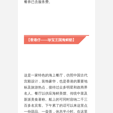
餐券已含服务费。
【香港仔——珍宝王国海鲜舫】
这是一家特色的海上餐厅，仿照中国古代
宫殿设计，装饰豪华，也是香港的重要地
标及旅游热点，接待过众多明星和政商界
名人。餐厅以供应海鲜美馔、传统中菜及
新派美食著称。船上的可同时容纳二千三
百多名宾客。下午累了的话可以来这里点
一份甜品、一壶茶，休息半小时。在这里