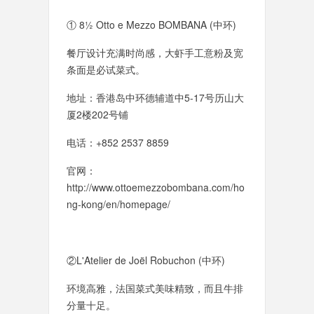
① 8½ Otto e Mezzo BOMBANA (中环)
餐厅设计充满时尚感，大虾手工意粉及宽
条面是必试菜式。
地址：香港岛中环德辅道中5-17号历山大
厦2楼202号铺
电话：+852 2537 8859
官网：
http://www.ottoemezzobombana.com/ho
ng-kong/en/homepage/
②L'Atelier de Joël Robuchon (中环)
环境高雅，法国菜式美味精致，而且牛排
分量十足。