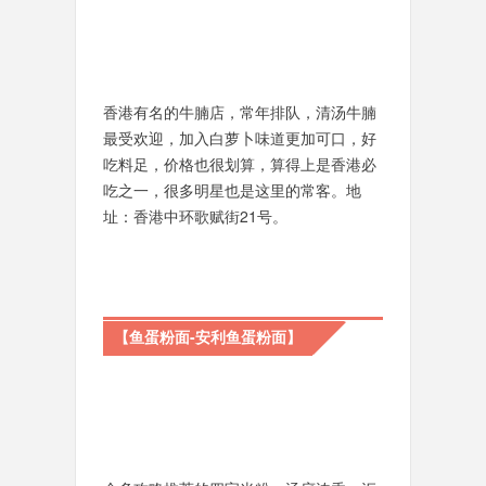
香港有名的牛腩店，常年排队，清汤牛腩
最受欢迎，加入白萝卜味道更加可口，好
吃料足，价格也很划算，算得上是香港必
吃之一，很多明星也是这里的常客。地
址：香港中环歌赋街21号。
【鱼蛋粉面-安利鱼蛋粉面】