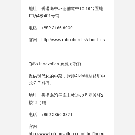
地址：香港岛中环德辅道中12-16号置地
广场4楼401号铺
电话：+852 2166 9000
官网：http://www.robuchon.hk/about_us
③Bo Innovation 厨魔 (湾仔)
提供现代化的中菜，厨师Alvin特别钻研中
式分子料理。
地址：香港岛湾仔庄士敦道60号嘉荟轩2
楼13号铺
电话：+852 2850 8371
官网：
http://www.boinnovation.com/html/index.