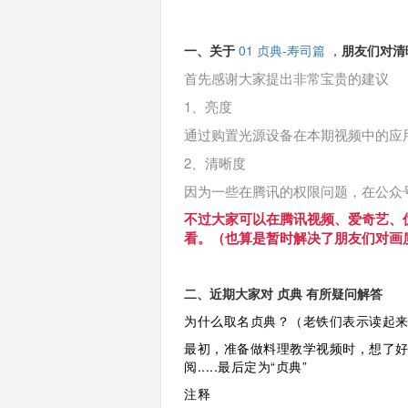
一、关于
01 贞典-寿司篇
，
朋友们对清
首先感谢大家提出非常宝贵的建议
1、亮度
通过购置光源设备在本期视频中的应
2、清晰度
因为一些在腾讯的权限问题，在公众
不过大家可以在腾讯视频、爱奇艺、优酷
看。（也算是暂时解决了朋友们对画
二、近期大家对 贞典 有所疑问解答
为什么取名贞典？（老铁们表示读起
最初，准备做料理教学视频时，想了
阅.....最后定为“贞典”
注释