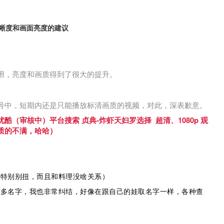
晰度和画面亮度的建议
用，亮度和画质得到了很大的提升。
号中，短期内还是只能播放标清画质的视频，对此，深表歉意。
（审核中）平台搜索 贞典-炸虾天妇罗选择 超清、1080p 观
质的不满，哈哈）
来特别别扭，而且和料理没啥关系）
好多名字，我也非常纠结，好像在跟自己的娃取名字一样，各种查