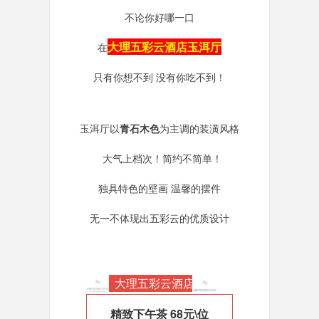
不论你好哪一口
大理五彩云酒店玉洱厅
在
只有你想不到 没有你吃不到！
玉洱厅以
青石木色
为主调的装潢风格
大气上档次！简约不简单！
独具特色的壁画 温馨的摆件
无一不体现出五彩云的优质设计
大理五彩云酒店
精致下午茶
68元\位