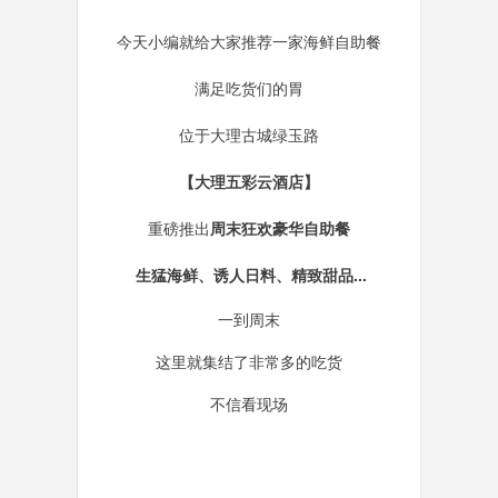
今天小编就给大家推荐一家海鲜自助餐
满足吃货们的胃
位于大理古城绿玉路
【大理五彩云酒店】
重磅推出
周末狂欢豪华自助餐
生猛海鲜、诱人日料、精致甜品...
一到周末
这里就集结了非常多的吃货
不信看现场