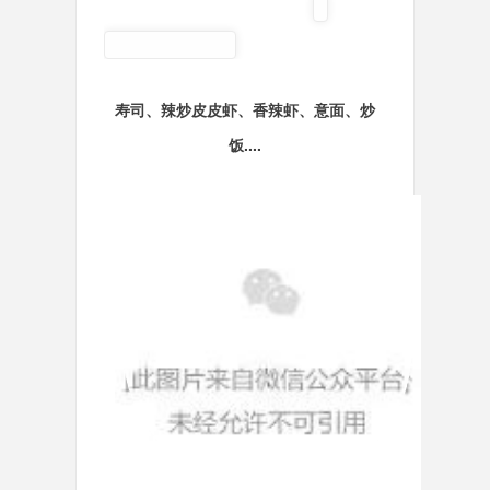
寿司、辣炒皮皮虾、香辣虾、意面、炒
饭....