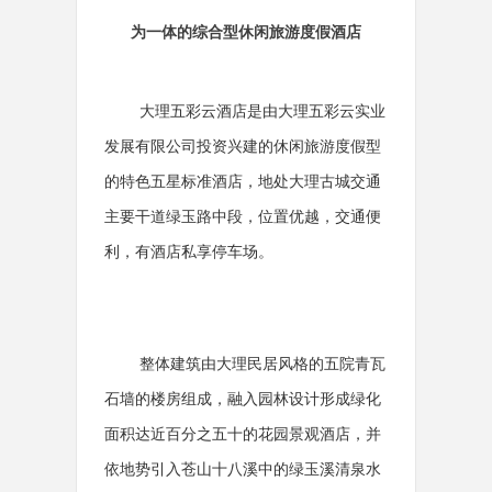
为一体的综合型休闲旅游度假酒店
大理五彩云酒店是由大理五彩云实业
发展有限公司投资兴建的休闲旅游度假型
的特色五星标准酒店，地处大理古城交通
主要干道绿玉路中段，位置优越，交通便
利，有酒店私享停车场。
整体建筑由大理民居风格的五院青瓦
石墙的楼房组成，融入园林设计形成绿化
面积达近百分之五十的花园景观酒店，并
依地势引入苍山十八溪中的绿玉溪清泉水