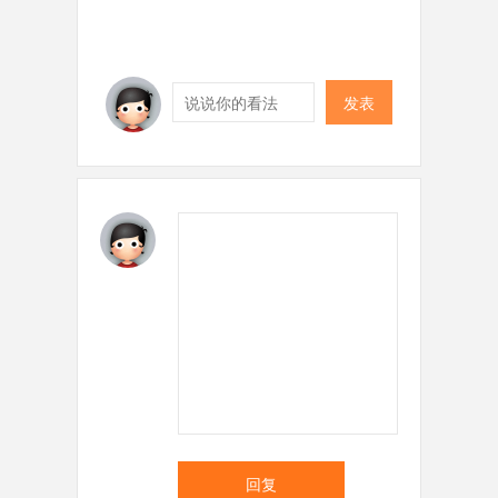
发表
回复