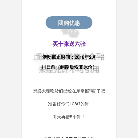
团购优惠
买十张送六张
活动截止时间：2018年2月
11日前（到期后恢复原价）
想必大理吃货们已经在摩拳擦“嘴”了吧
准备好你们128G的胃
向天再借5个胃！