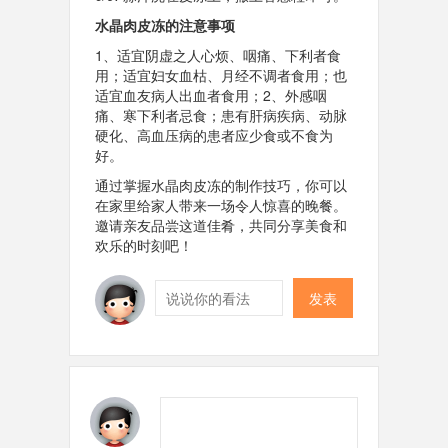
水晶肉皮冻的注意事项
1、适宜阴虚之人心烦、咽痛、下利者食
用；适宜妇女血枯、月经不调者食用；也
适宜血友病人出血者食用；2、外感咽
痛、寒下利者忌食；患有肝病疾病、动脉
硬化、高血压病的患者应少食或不食为
好。
通过掌握水晶肉皮冻的制作技巧，你可以
在家里给家人带来一场令人惊喜的晚餐。
邀请亲友品尝这道佳肴，共同分享美食和
欢乐的时刻吧！
发表