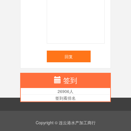
回复
签到
26906人
签到看排名
Copyright © 连云港水产加工商行